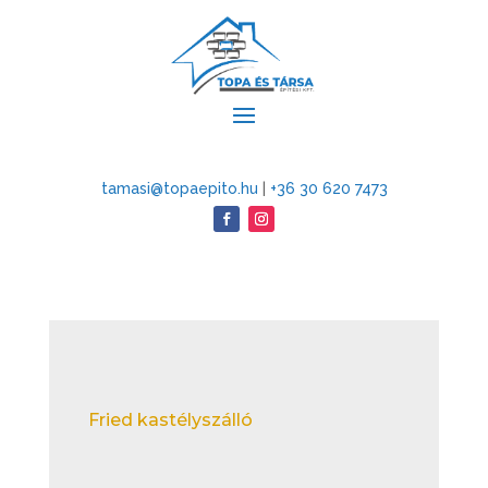
tamasi@topaepito.hu
|
+36 30 620 7473
Fried kastélyszálló