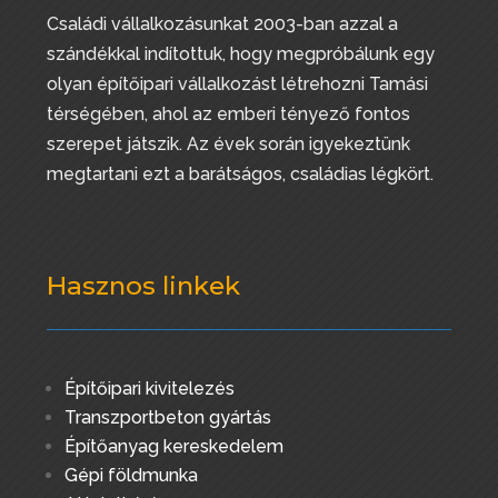
Családi vállalkozásunkat 2003-ban azzal a
szándékkal indítottuk, hogy megpróbálunk egy
olyan építőipari vállalkozást létrehozni Tamási
térségében, ahol az emberi tényező fontos
szerepet játszik. Az évek során igyekeztünk
megtartani ezt a barátságos, családias légkört.
Hasznos linkek
Építőipari kivitelezés
Transzportbeton gyártás
Építőanyag kereskedelem
Gépi földmunka