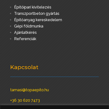
Építőipari kivitelezés
Transzportbeton gyártás
Építőanyag kereskedelem
Gépi földmunka
Ajánlatkérés
Referenciák
Kapcsolat
tamasi@topaepito.hu
+36 30 620 7473