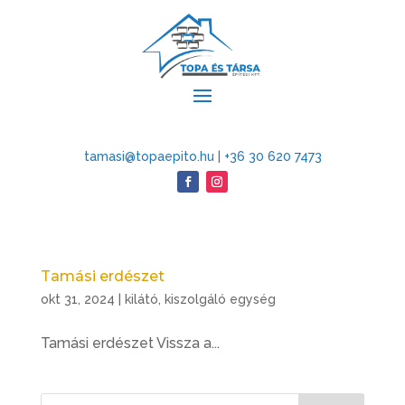
tamasi@topaepito.hu
|
+36 30 620 7473
Tamási erdészet
okt 31, 2024
|
kilátó
,
kiszolgáló egység
Tamási erdészet Vissza a...