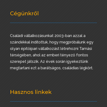
Cégünkről
Családi vállalkozásunkat 2003-ban azzal a
szándékkal indítottuk, hogy megpróbálunk egy
olyan építőipari vállalkozást létrehozni Tamási
térségében, ahol az emberi tényező fontos
szerepet játszik. Az évek során igyekeztünk
megtartani ezt a barátságos, családias légkört.
Hasznos linkek