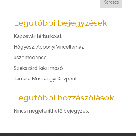
Keresés
Legutóbbi bejegyzések
Kaposvár, térburkolat
Hőgyész, Apponyi Vincellérház
úszómedence
Szekszárd, kézi mosó
Tamási, Munkaügyi Központ
Legutóbbi hozzászólások
Nincs megjeleníthető bejegyzés.